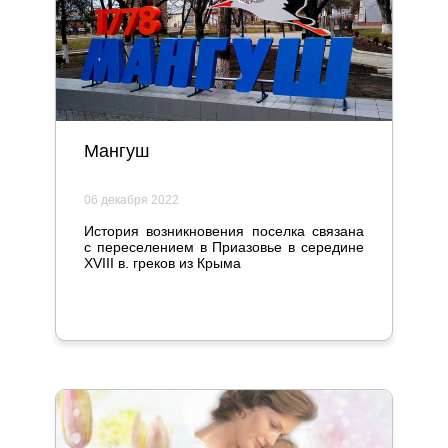
Мангуш
06 декабря 2022
История возникновения поселка связана
с переселением в Приазовье в середине
XVIII в. греков из Крыма