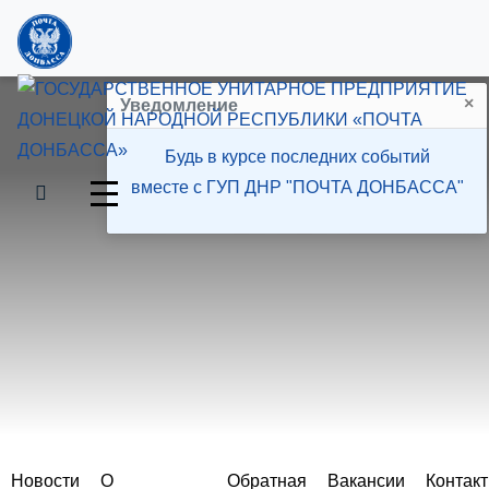
×
Уведомление
Будь в курсе последних событий
вместе с ГУП ДНР "ПОЧТА ДОНБАССА"
Пресс-центр
Новости
О
Обратная
Вакансии
Контак