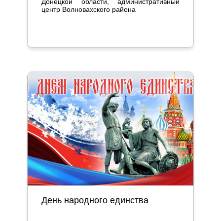
Донецкой области, административный
центр Волновахского района
День народного единства