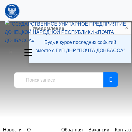
×
Уведомление
Будь в курсе последних событий
вместе с ГУП ДНР "ПОЧТА ДОНБАССА"
Пресс-центр
Новости
О
Обратная
Вакансии
Контак