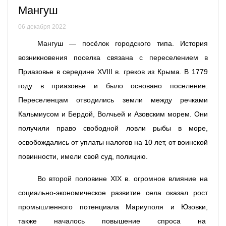
Мангуш
06 декабря 2022
Мангуш — посёлок городского типа. История
возникновения поселка связана с переселением в
Приазовье в середине XVIII в. греков из Крыма. В 1779
году в приазовье и было основано поселение.
Переселенцам отводились земли между речками
Кальмиусом и Бердой, Волчьей и Азовским морем. Они
получили право свободной ловли рыбы в море,
освобождались от уплаты налогов на 10 лет, от воинской
повинности, имели свой суд, полицию.
Во второй половине XIX в. огромное влияние на
социально-экономическое развитие села оказал рост
промышленного потенциала Мариуполя и Юзовки,
также началось повышение спроса на