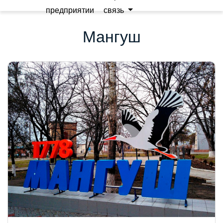
предприятии
связь
Мангуш