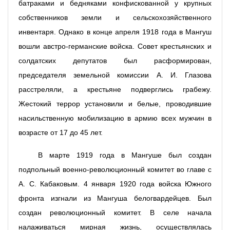
батраками и бедняками конфискованной у крупных
собственников земли и сельскохозяйственного
инвентаря. Однако в конце апреля 1918 года в Мангуш
вошли австро-германские войска. Совет крестьянских и
солдатских депутатов был расформирован,
председателя земельной комиссии А. И. Глазова
расстреляли, а крестьяне подверглись грабежу.
Жестокий террор установили и белые, проводившие
насильственную мобилизацию в армию всех мужчин в
возрасте от 17 до 45 лет.
В марте 1919 года в Мангуше был создан
подпольный военно-революционный комитет во главе с
А. С. Кабаковым. 4 января 1920 года войска Южного
фронта изгнали из Мангуша белогвардейцев. Был
создан революционный комитет. В селе начала
налаживаться мирная жизнь, осуществлялась