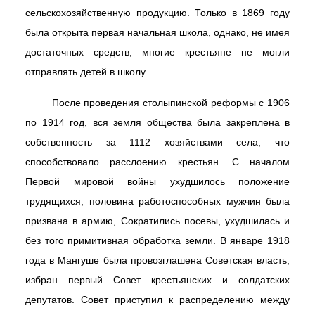
сельскохозяйственную продукцию. Только в 1869 году
была открыта первая начальная школа, однако, не имея
достаточных средств, многие крестьяне не могли
отправлять детей в школу.
После проведения столыпинской реформы с 1906
по 1914 год, вся земля общества была закреплена в
собственность за 1112 хозяйствами села, что
способствовало расслоению крестьян. С началом
Первой мировой войны ухудшилось положение
трудящихся, половина работоспособных мужчин была
призвана в армию, Сократились посевы, ухудшилась и
без того примитивная обработка земли. В январе 1918
года в Мангуше была провозглашена Советская власть,
избран первый Совет крестьянских и солдатских
депутатов. Совет приступил к распределению между