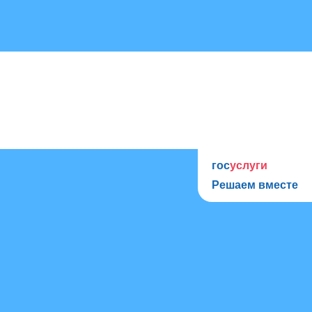
гос
услуги
Решаем вместе