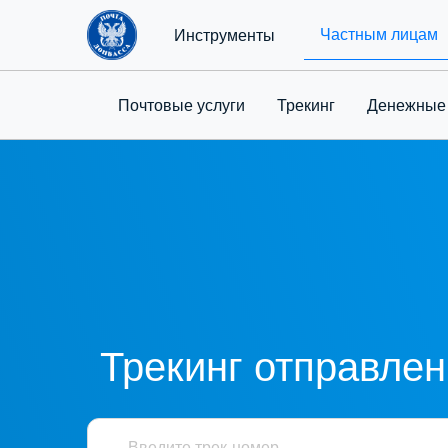
Частным лицам
Инструменты
Почтовые услуги
Трекинг
Денежные
Трекинг отправле