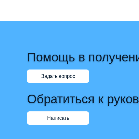
Помощь в получени
Задать вопрос
Обратиться к руко
Написать