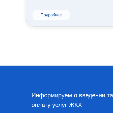
Подробнее
ГУП ДНР «ПОЧТА ДОНБАССА» оказывает 