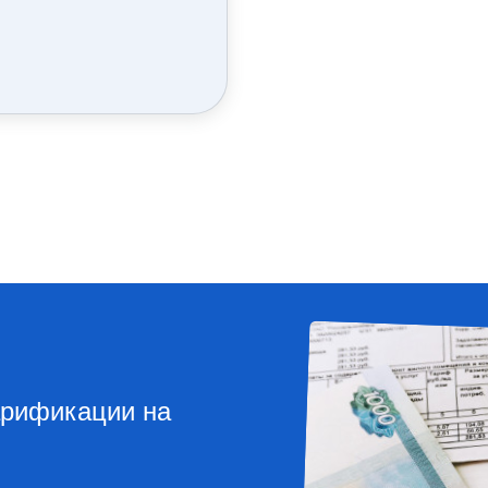
широчайший спектр