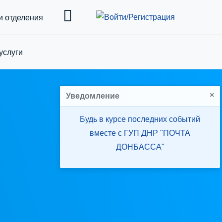
и отделения
услуги
down
×
Уведомление
Будь в курсе последних событий
вместе с ГУП ДНР "ПОЧТА
ДОНБАССА"