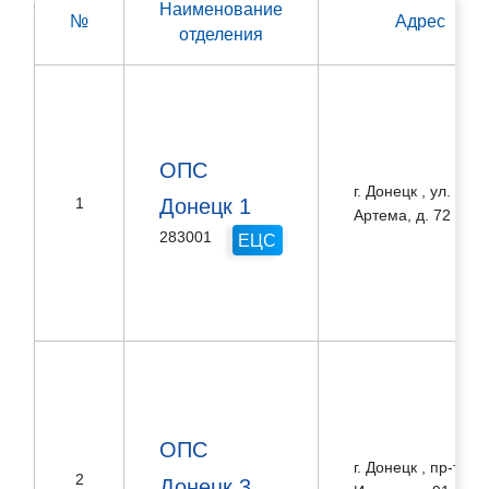
Наименование
Адрес
№
отделения
ОПС
г. Донецк , ул.
Донецк 1
1
Артема, д. 72
283001
ЕЦС
ОПС
г. Донецк , пр-т
2
Донецк 3