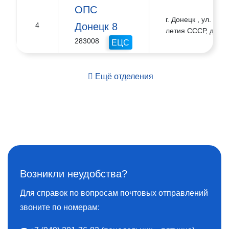
ОПС
г. Донецк , ул. 60-
Донецк 8
4
летия СССР, д. 10
283008
ЕЦС
Ещё отделения
ОПС
г. Донецк , ул.
5
Листопрокатчиков,
Донецк 9
д. 19
283009
Возникли неудобства?
Для справок по вопросам почтовых отправлений
звоните по номерам: