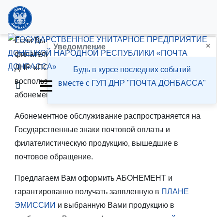
Если Вы занимаетесь коллекционированием
×
Уведомление
филателистической продукции, выпущенной ГУП
ДНР «ПОЧТА ДОНБАССА», предлагаем
Будь в курсе последних событий
воспользоваться новым сервисом —
вместе с ГУП ДНР "ПОЧТА ДОНБАССА"
абонементным обслуживанием.
Абонементное обслуживание распространяется на
Государственные знаки почтовой оплаты и
филателистическую продукцию, вышедшие в
почтовое обращение.
Предлагаем Вам оформить АБОНЕМЕНТ и
гарантированно получать заявленную в
ПЛАНЕ
ЭМИССИИ
и выбранную Вами продукцию в