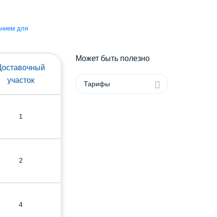
анием для
Может быть полезно
Доставочный
участок
Тарифы
1
2
4