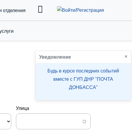
и отделения
услуги
down
×
Уведомление
Будь в курсе последних событий
вместе с ГУП ДНР "ПОЧТА
ДОНБАССА"
Улица