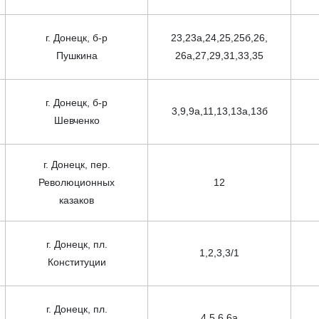
г. Донецк, б-р
23,23а,24,25,25б,26,
Пушкина
26а,27,29,31,33,35
г. Донецк, б-р
3,9,9а,11,13,13а,13б
Шевченко
г. Донецк, пер.
Революционных
12
казаков
г. Донецк, пл.
1,2,3,3/1
Конституции
г. Донецк, пл.
4,5,6,6а