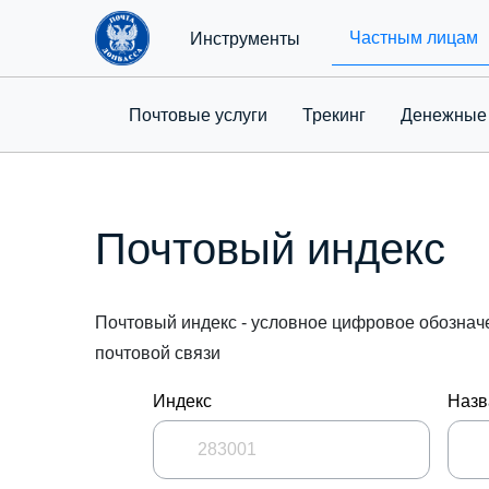
Частным лицам
Инструменты
Почтовые услуги
Трекинг
Денежные
Почтовый индекс
Почтовый индекс - условное цифровое обознач
почтовой связи
Индекс
Назв