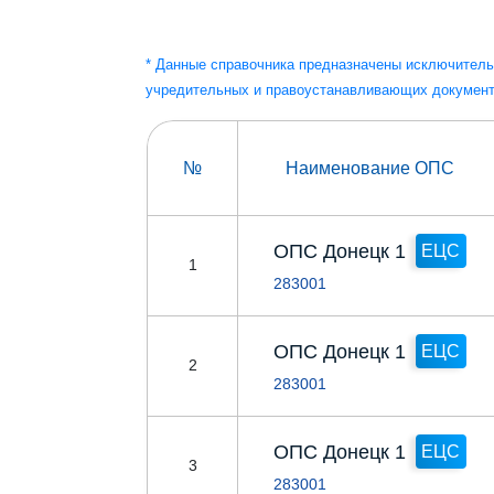
* Данные справочника предназначены исключитель
учредительных и правоустанавливающих документ
№
Наименование ОПС
ОПС Донецк 1
ЕЦС
1
283001
ОПС Донецк 1
ЕЦС
2
283001
ОПС Донецк 1
ЕЦС
3
283001