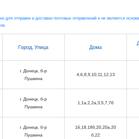
но для отправки и доставки почтовых отправлений и не являются основ
ов.
Город, Улица
Дома
г. Донецк, б-р
4,6,8,9,10,11,12,13
Пушкина
г. Донецк, б-р
1,1а,2,2а,3,5,7,7б
Пушкина
г. Донецк, б-р
16,18,18б,20,20а,20
Пушкина
б,22