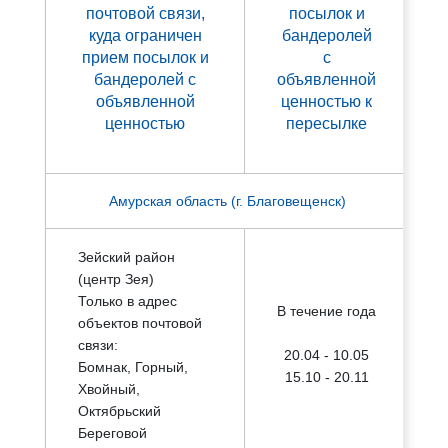
почтовой связи,
посылок и
куда ограничен
бандеролей
прием посылок и
с
бандеролей с
объявленной
объявленной
ценностью к
ценностью
пересылке
Амурская область (г. Благовещенск)
Зейский район
(центр Зея)
Только в адрес
В течение года
объектов почтовой
связи:
20.04 - 10.05
Бомнак, Горный,
15.10 - 20.11
Хвойный,
Октябрьский
Береговой