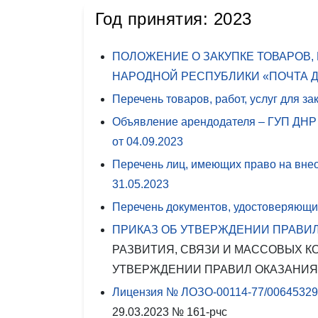
Год принятия: 2023
ПОЛОЖЕНИЕ О ЗАКУПКЕ ТОВАРОВ,
НАРОДНОЙ РЕСПУБЛИКИ «ПОЧТА 
Перечень товаров, работ, услуг для з
Объявление арендодателя – ГУП ДНР 
от
04.09.2023
Перечень лиц, имеющих право на вн
31.05.2023
Перечень документов, удостоверяющих
ПРИКАЗ ОБ УТВЕРЖДЕНИИ ПРАВИЛ
РАЗВИТИЯ, СВЯЗИ И МАССОВЫХ КОМ
УТВЕРЖДЕНИИ ПРАВИЛ ОКАЗАНИЯ
Лицензия № ЛОЗО-00114-77/00645329 н
29.03.2023 № 161-рчс