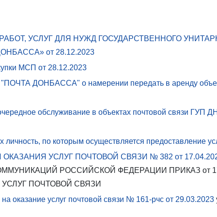
 РАБОТ, УСЛУГ ДЛЯ НУЖД ГОСУДАРСТВЕННОГО УНИТ
ДОНБАССА» от
28.12.2023
акупки МСП от
28.12.2023
"ПОЧТА ДОНБАССА" о намерении передать в аренду объект
еочередное обслуживание в объектах почтовой связи ГУП
 личность, по которым осуществляется предоставление ус
 ОКАЗАНИЯ УСЛУГ ПОЧТОВОЙ СВЯЗИ № 382 от
17.04.20
МУНИКАЦИЙ РОССИЙСКОЙ ФЕДЕРАЦИИ ПРИКАЗ от 17 апр
 УСЛУГ ПОЧТОВОЙ СВЯЗИ
а оказание услуг почтовой связи № 161-рчс от
29.03.2023