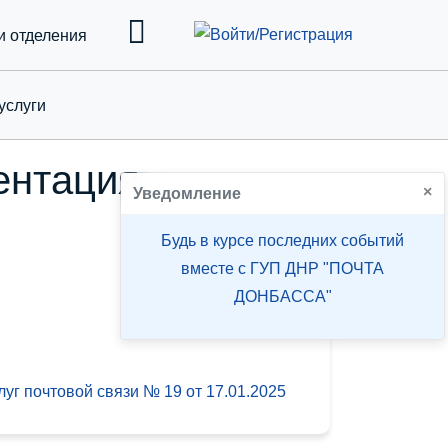
и отделения
услуги
down
ентация
×
Уведомление
Будь в курсе последних событий
вместе с ГУП ДНР "ПОЧТА
ДОНБАССА"
луг почтовой связи № 19 от
17.01.2025