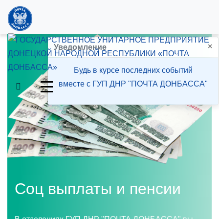
×
Уведомление
Будь в курсе последних событий
вместе с ГУП ДНР "ПОЧТА ДОНБАССА"
Соц выплаты и пенсии