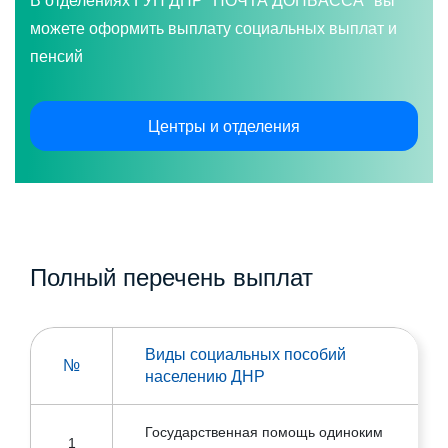
В отделениях ГУП ДНР "ПОЧТА ДОНБАССА" вы
можете оформить выплату социальных выплат и
пенсий
Центры и отделения
Полный перечень выплат
Виды социальных пособий
№
населению ДНР
Государственная помощь одиноким
1