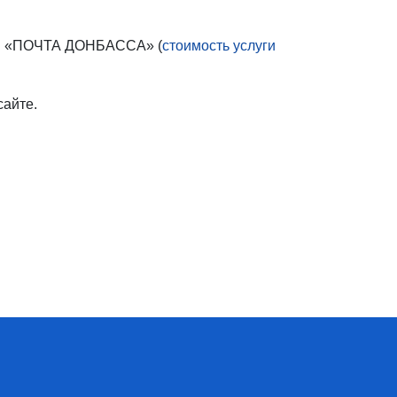
ДНР «ПОЧТА ДОНБАССА» (
стоимость услуги
айте.