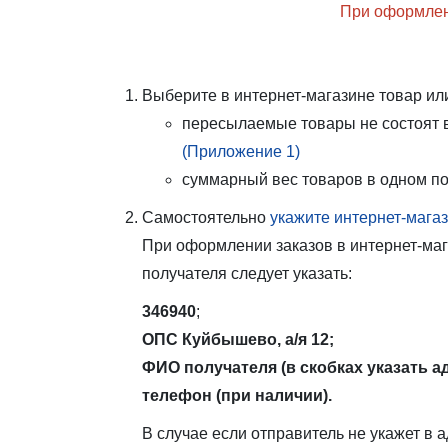
При оформлени
Выберите в интернет-магазине товар ил
пересылаемые товары не состоят 
(Приложение 1)
суммарный вес товаров в одном по
Самостоятельно
укажите интернет-мага
При оформлении заказов в интернет-мага
получателя следует указать:
346940
;
ОПС Куйбышево, а/я 12;
ФИО получателя (в скобках указать а
телефон (при наличии).
В случае если отправитель не укажет в 