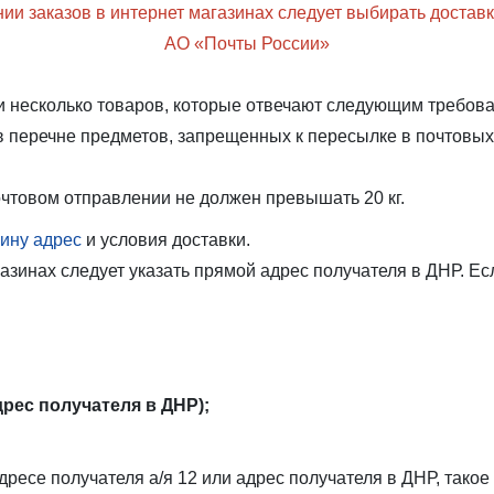
и заказов в интернет магазинах следует выбирать достав
АО «Почты России»
и несколько товаров, которые отвечают следующим требов
в перечне предметов, запрещенных к пересылке в почтовы
чтовом отправлении не должен превышать 20 кг.
зину адрес
и условия доставки.
зинах следует указать прямой адрес получателя в ДНР. Есл
дрес получателя в ДНР);
адресе получателя а/я 12 или адрес получателя в ДНР, так