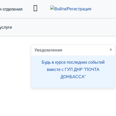
и отделения
услуги
down
×
Уведомление
Будь в курсе последних событий
вместе с ГУП ДНР "ПОЧТА
ДОНБАССА"
АГАЗИНОВ