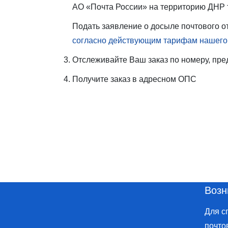
АО «Почта России» на территорию ДНР 
Подать заявление о досыле почтового
согласно действующим тарифам нашего
Отслеживайте Ваш заказ по номеру, пре
Получите заказ в адресном ОПС
Возн
Для с
почто