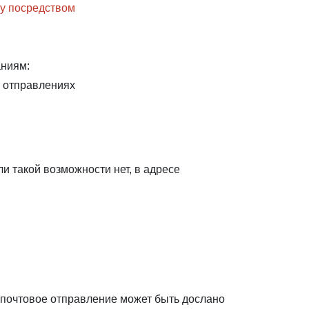
ку посредством
аниям:
х отправлениях
и такой возможности нет, в адресе
ое почтовое отправление может быть дослано