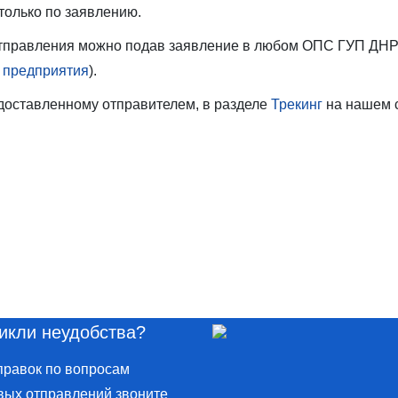
только по заявлению.
 отправления можно подав заявление в любом ОПС ГУП 
 предприятия
).
доставленному отправителем, в разделе
Трекинг
на нашем с
икли неудобства?
правок по вопросам
вых отправлений звоните