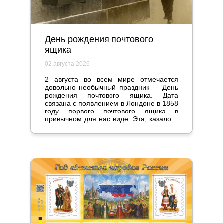
День рождения почтового
ящика
02 августа 2026
2 августа во всем мире отмечается
довольно необычный праздник — День
рождения почтового ящика. Дата
связана с появлением в Лондоне в 1858
году первого почтового ящика в
привычном для нас виде. Эта, казалось
бы, мелочь стала настоящим прорывом
и серьезно повлияла на жизнь
общества.