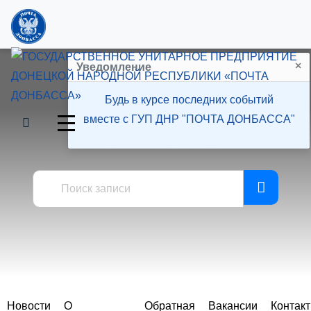
×
Уведомление
Будь в курсе последних событий
вместе с ГУП ДНР "ПОЧТА ДОНБАССА"
Пресс-центр
Новости
О
Обратная
Вакансии
Контак