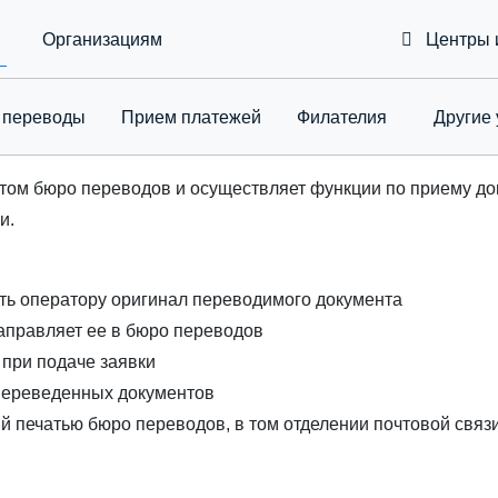
Организациям
Центры 
 переводы
Приeм платежей
Филателия
Другие 
Toggle Drop
м бюро переводов и осуществляет функции по приему до
и.
ть оператору оригинал переводимого документа
направляет ее в бюро переводов
 при подаче заявки
переведенных документов
й печатью бюро переводов, в том отделении почтовой связи