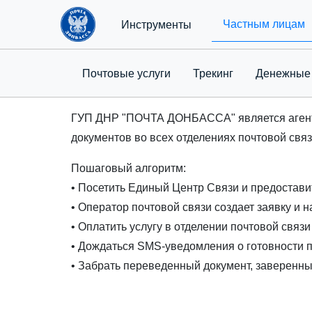
Частным лицам
Инструменты
Почтовые услуги
Трекинг
Денежные
ГУП ДНР "ПОЧТА ДОНБАССА" является агенто
документов во всех отделениях почтовой связ
Пошаговый алгоритм:
• Посетить Единый Центр Связи и предостави
• Оператор почтовой связи создает заявку и 
• Оплатить услугу в отделении почтовой связи
• Дождаться SMS-уведомления о готовности 
• Забрать переведенный документ, заверенны