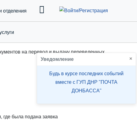
и отделения
услуги
down
кументов на перевод и выдачу переведенных
×
Уведомление
Будь в курсе последних событий
вместе с ГУП ДНР "ПОЧТА
ДОНБАССА"
, где была подана заявка