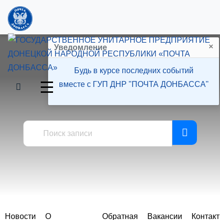
×
Уведомление
Будь в курсе последних событий
вместе с ГУП ДНР "ПОЧТА ДОНБАССА"
Пресс-центр
Новости
О
Обратная
Вакансии
Контак