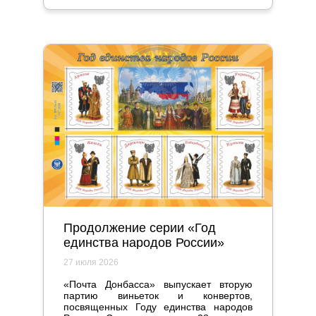
и серьезно повлияла на жизнь
общества.
Продолжение серии «Год
единства народов России»
27 июля 2026
«Почта Донбасса» выпускает вторую
партию виньеток и конвертов,
посвященных Году единства народов