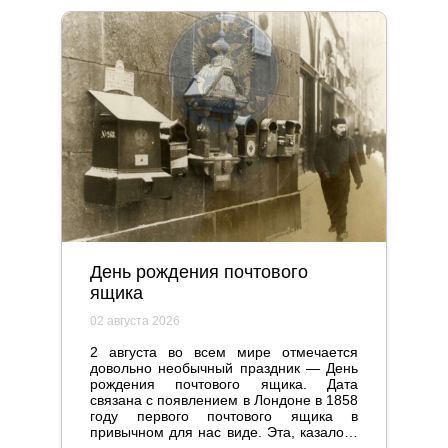
День рождения почтового
ящика
02 августа 2026
2 августа во всем мире отмечается
довольно необычный праздник — День
рождения почтового ящика. Дата
связана с появлением в Лондоне в 1858
году первого почтового ящика в
привычном для нас виде. Эта, казалось
бы, мелочь стала настоящим прорывом