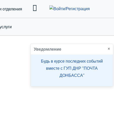
и отделения
услуги
down
×
Уведомление
Будь в курсе последних событий
вместе с ГУП ДНР "ПОЧТА
ДОНБАССА"