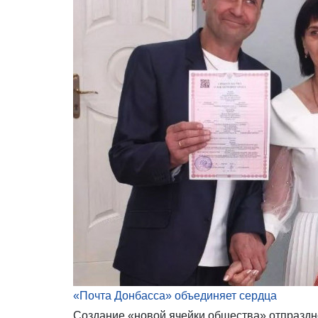
«Почта Донбасса» объединяет сердца
Создание «новой ячейки общества» отпразд