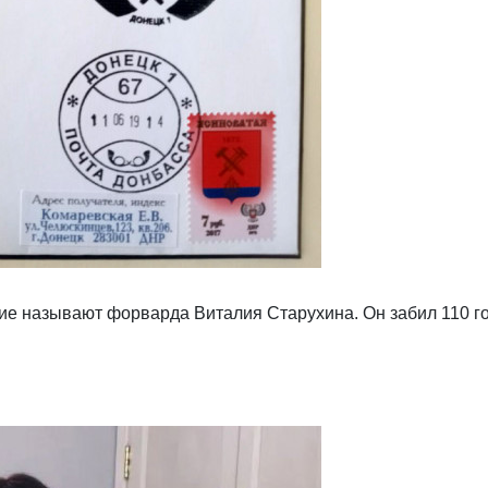
ие называют форварда Виталия Старухина. Он забил 110 го