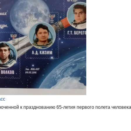
асс
роченной к празднованию 65-летия первого полета человек