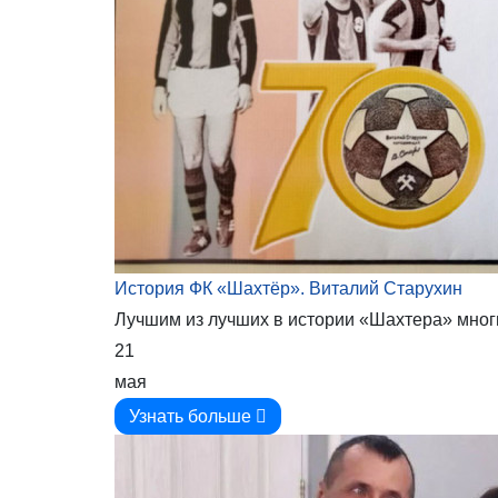
История ФК «Шахтёр». Виталий Старухин
Лучшим из лучших в истории «Шахтера» мног
21
мая
Узнать больше