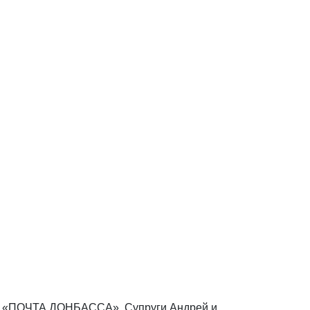
НР «ПОЧТА ДОНБАССА». Супруги Андрей и