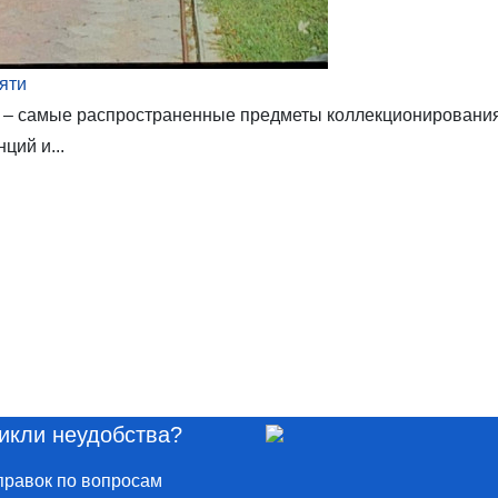
яти
ки – самые распространенные предметы коллекционировани
ций и...
икли неудобства?
правок по вопросам