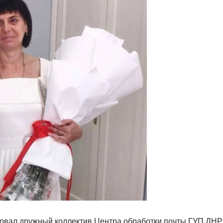
новал дружный коллектив Центра обработки почты ГУП Д