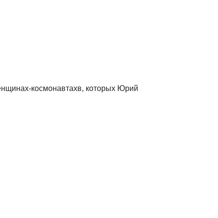
енщинах-космонавтахв, которых Юрий