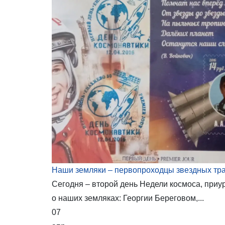
Наши земляки – первопроходцы звездных тр
Сегодня – второй день Недели космоса, приу
о наших земляках: Георгии Береговом,...
07