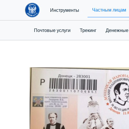
Частным лицам
Инструменты
Почтовые услуги
Трекинг
Денежные