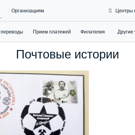
Организациям
Центры 
 переводы
Приeм платежей
Филателия
Другие 
Toggle Drop
Почтовые истории