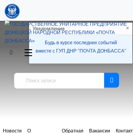
×
Уведомление
Будь в курсе последних событий
вместе с ГУП ДНР "ПОЧТА ДОНБАССА"
Пресс-центр
Новости
О
Обратная
Вакансии
Контак