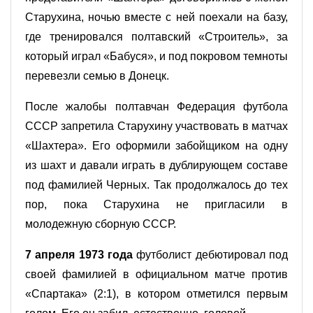
Старухина, ночью вместе с ней поехали на базу,
где тренировался полтавский «Строитель», за
который играл «Бабуся», и под покровом темноты
перевезли семью в Донецк.
После жалобы полтавчан Федерация футбола
СССР запретила Старухину участвовать в матчах
«Шахтера». Его оформили забойщиком на одну
из шахт и давали играть в дублирующем составе
под фамилией Черных. Так продолжалось до тех
пор, пока Старухина не пригласили в
молодежную сборную СССР.
7 апреля 1973 года
футболист дебютировал под
своей фамилией в официальном матче против
«Спартака» (2:1), в котором отметился первым