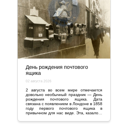
День рождения почтового
ящика
02 августа 2026
2 августа во всем мире отмечается
довольно необычный праздник — День
рождения почтового ящика. Дата
связана с появлением в Лондоне в 1858
году первого почтового ящика в
привычном для нас виде. Эта, казалось
бы, мелочь стала настоящим прорывом
и серьезно повлияла на жизнь
общества.