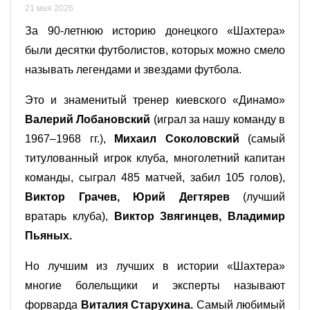
21 мая 2026
За 90-летнюю историю донецкого «Шахтера»
были десятки футболистов, которых можно смело
называть легендами и звездами футбола.
Это и знаменитый тренер киевского «Динамо»
Валерий Лобановский
(играл за нашу команду в
1967–1968 гг.),
Михаил Соколовский
(самый
титулованный игрок клуба, многолетний капитан
команды, сыграл 485 матчей, забил 105 голов),
Виктор Грачев, Юрий Дегтярев
(лучший
вратарь клуба),
Виктор Звягинцев, Владимир
Пьяных.
Но лучшим из лучших в истории «Шахтера»
многие болельщики и эксперты называют
форварда
Виталия Старухина.
Самый любимый