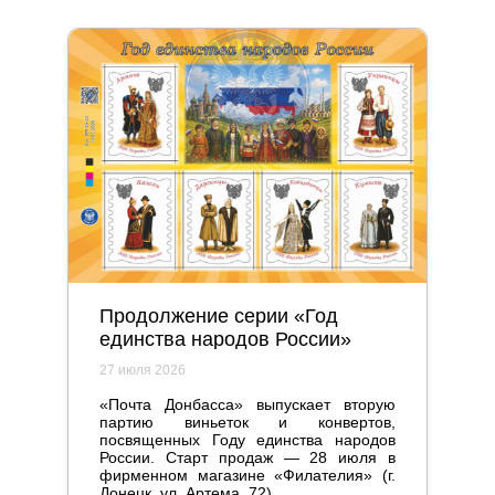
Продолжение серии «Год
единства народов России»
27 июля 2026
«Почта Донбасса» выпускает вторую
партию виньеток и конвертов,
посвященных Году единства народов
России. Старт продаж — 28 июля в
фирменном магазине «Филателия» (г.
Донецк, ул. Артема, 72).