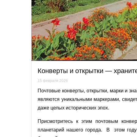
Конверты и открытки — хранит
15 февраля 2026
Почтовые конверты, открытки, марки и з
являются уникальными маркерами, свидет
даже целых исторических эпох.
Присмотритесь к этим почтовым конве
планетарий нашего города. В этом году 