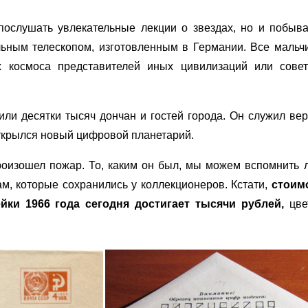
послушать увлекательные лекции о звездах, но и побыва
льным телескопом, изготовленным в Германии. Все мальч
х космоса представителей иных цивилизаций или совет
ли десятки тысяч дончан и гостей города. Он служил вер
 открылся новый цифровой планетарий.
произошел пожар. То, каким он был, мы можем вспомнить 
м, которые сохранились у коллекционеров. Кстати,
стоим
йки 1966 года сегодня достигает тысячи рублей,
цве