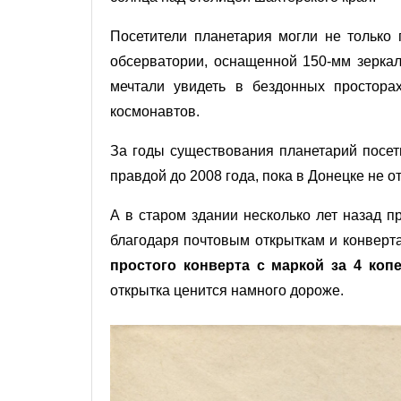
Посетители планетария могли не только 
обсерватории, оснащенной 150-мм зерка
мечтали увидеть в бездонных простора
космонавтов.
За годы существования планетарий посети
правдой до 2008 года, пока в Донецке не
А в старом здании несколько лет назад 
благодаря почтовым открыткам и конверта
простого конверта с маркой за 4 копе
открытка ценится намного дороже.