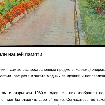
ели нашей памяти
начки – самые распространенные предметы коллекциониров
елями расцвета и заката модных тенденций и направлени
ртам и открыткам 1960-х годов. На них изображен пе
он мог бы отметить свое 64-летие. Согласитесь, не тако