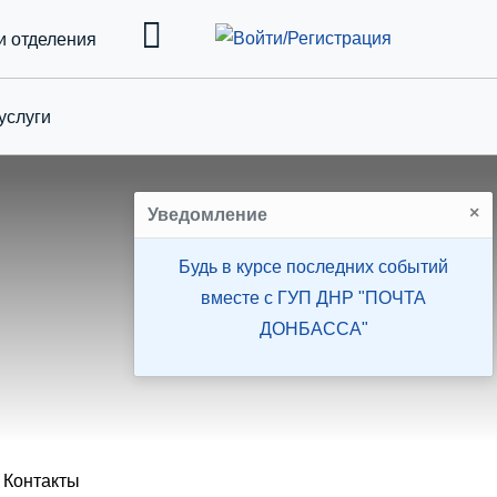
и отделения
услуги
down
×
Уведомление
Будь в курсе последних событий
вместе с ГУП ДНР "ПОЧТА
ДОНБАССА"
Контакты