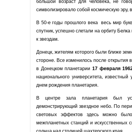
большой возраст для человека, не гово
символизировало собой космическую эру, 
В 50-е годы прошлого века весь мир бук
спутник, успешно слетали на орбиту Белка
к звездам.
Донецк, жителям которого были ближе зем
стороне. Все изменилось после открытия 
в Донецком планетарии
17 февраля 196
национального университета, известный 
днем рождения планетария.
В центре зала планетария был уст
демонстрирующий звездное небо. По пери
световых эффектов здесь можно было
межпланетных станций и искусственных с
солнца над столицей шахтерского края.