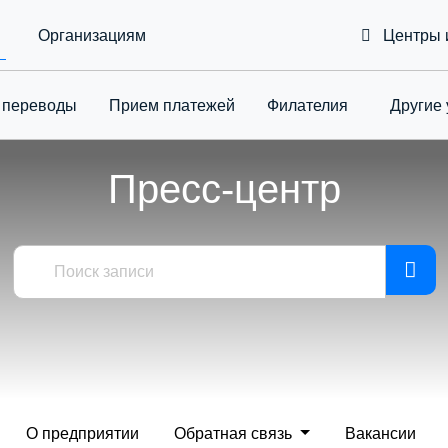
Организациям
Центры 
 переводы
Приeм платежей
Филателия
Другие 
Toggle Drop
Пресс-центр
О предприятии
Обратная связь
Вакансии