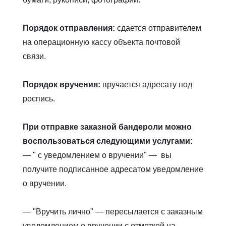
Порядок отправления:
сдается отправителем
на операционную кассу объекта почтовой
связи.
Порядок вручения:
вручается адресату под
роспись.
При отправке заказной бандероли можно
воспользоваться следующими услугами:
— " с уведомлением о вручении" — вы
получите подписанное адресатом уведомление
о вручении.
— "Вручить лично" — пересылается с заказным
уведомлением о вручении с отметкой на