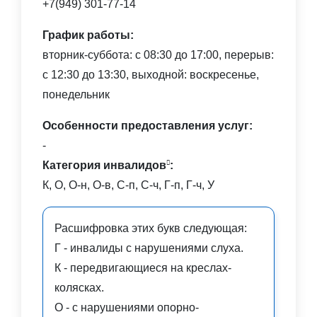
+7(949) 301-77-14
График работы:
вторник-суббота: с 08:30 до 17:00, перерыв:
с 12:30 до 13:30, выходной: воскресенье,
понедельник
Особенности предоставления услуг:
-
Категория инвалидов
:
К, О, О-н, О-в, С-п, С-ч, Г-п, Г-ч, У
Расшифровка этих букв следующая:
Г - инвалиды с нарушениями слуха.
К - передвигающиеся на креслах-
колясках.
О - с нарушениями опорно-