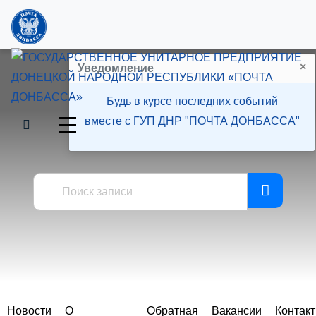
×
Уведомление
Будь в курсе последних событий
вместе с ГУП ДНР "ПОЧТА ДОНБАССА"
Пресс-центр
Новости
О
Обратная
Вакансии
Контак