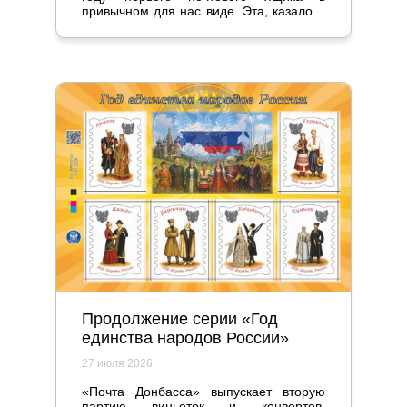
привычном для нас виде. Эта, казалось
бы, мелочь стала настоящим прорывом
и серьезно повлияла на жизнь
общества.
Продолжение серии «Год
единства народов России»
27 июля 2026
«Почта Донбасса» выпускает вторую
партию виньеток и конвертов,