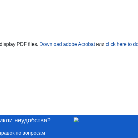
 display PDF files.
Download adobe Acrobat
или
click here to d
икли неудобства?
правок по вопросам