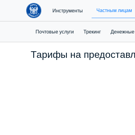
Частным лицам
Инструменты
Почтовые услуги
Трекинг
Денежные
Тарифы на предоставле