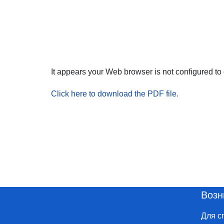
It appears your Web browser is not configured to
Click here to download the PDF file.
Возн
Для с