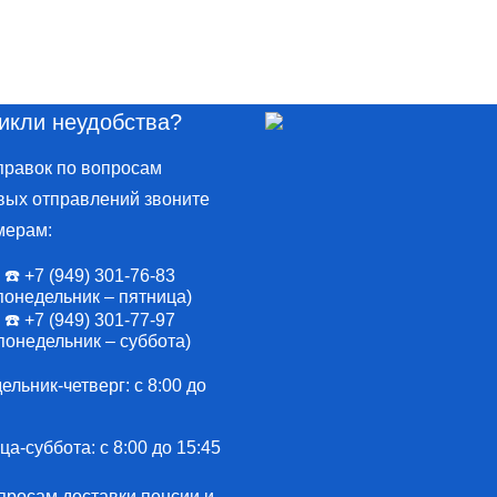
икли неудобства?
правок по вопросам
вых отправлений звоните
мерам:
☎️ +7 (949) 301-76-83
понедельник – пятница)
☎️ +7 (949) 301-77-97
понедельник – суббота)
льник-четверг: с 8:00 до
а-суббота: с 8:00 до 15:45
просам доставки пенсии и