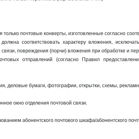
ся только почтовые конверты, изготовленные согласно соот
 должна соответствовать характеру вложения, исключат
 связи, повреждения (порчи) вложения при обработке и пе
 почтовых отправлений (согласно Правил предоставлен
я, деловые бумаги, фотографии, открытки, схемы, рекла
онное окно отделения почтовой связи.
зованием абонентского почтового шкафа/абонентского почт