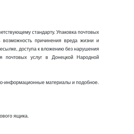
ветствующему стандарту. Упаковка почтовых
ь возможность причинения вреда жизни и
ресылке, доступа к вложению без нарушения
ия почтовых услуг в Донецкой Народной
мно-информационные материалы и подобное.
ового ящика.