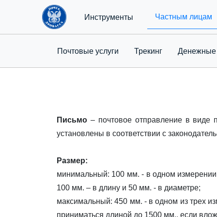
Частным лицам
Инструменты
Почтовые услуги
Трекинг
Денежные
Письмо
– почтовое отправление в виде п
установлены в соответствии с законодател
Размер:
минимальный: 100 мм. - в одном измерении 
100 мм. – в длину и 50 мм. - в диаметре;
максимальный: 450 мм. - в одном из трех из
приниматься длиной до 1500 мм., если вложе