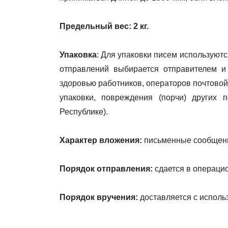
Предельный вес: 2 кг.
Упаковка
: Для упаковки писем используют
отправлений выбирается отправителем и
здоровью работников, операторов почтовой
упаковки, повреждения (порчи) других
Республике).
Характер вложения:
письменные сообщени
Порядок отправления:
сдается в операци
Порядок вручения:
доставляется с исполь