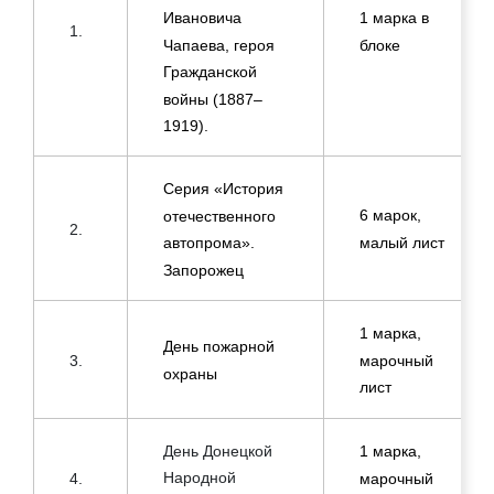
1 марка в
Ивановича
1.
блоке
Чапаева, героя
Гражданской
войны (1887–
1919).
Серия «История
6 марок,
отечественного
2.
малый лист
автопрома».
Запорожец
1 марка,
День пожарной
марочный
3.
охраны
лист
День Донецкой
1 марка,
Народной
марочный
4.