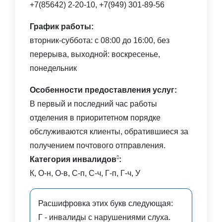
+7(85642) 2-20-10, +7(949) 301-89-56
График работы:
вторник-суббота: с 08:00 до 16:00, без
перерыва, выходной: воскресенье,
понедельник
Особенности предоставления услуг:
В первый и последний час работы
отделения в приоритетном порядке
обслуживаются клиенты, обратившиеся за
получением почтового отправления.
Категория инвалидов
:
К, О-н, О-в, С-п, С-ч, Г-п, Г-ч, У
Расшифровка этих букв следующая:
Г - инвалиды с нарушениями слуха.