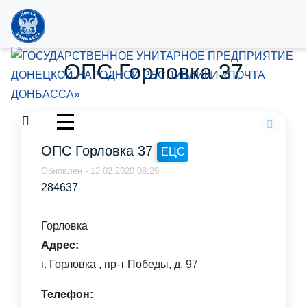
ОПС Горловка 37
ОПС Горловка 37
ЕЦС
Обновлен - 12.02.2020 08:29
284637
Горловка
Адрес:
г. Горловка , пр-т Победы, д. 97
Телефон: