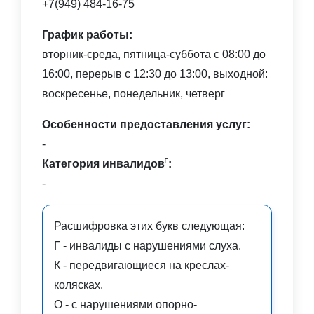
+7(949) 484-16-75
График работы:
вторник-среда, пятница-суббота с 08:00 до
16:00, перерыв с 12:30 до 13:00, выходной:
воскресенье, понедельник, четверг
Особенности предоставления услуг:
-
Категория инвалидов
:
-
Расшифровка этих букв следующая:
Г - инвалиды с нарушениями слуха.
К - передвигающиеся на креслах-
колясках.
О - с нарушениями опорно-