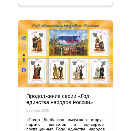
бы, мелочь стала настоящим прорывом
и серьезно повлияла на жизнь
общества.
Продолжение серии «Год
единства народов России»
27 июля 2026
«Почта Донбасса» выпускает вторую
партию виньеток и конвертов,
посвященных Году единства народов