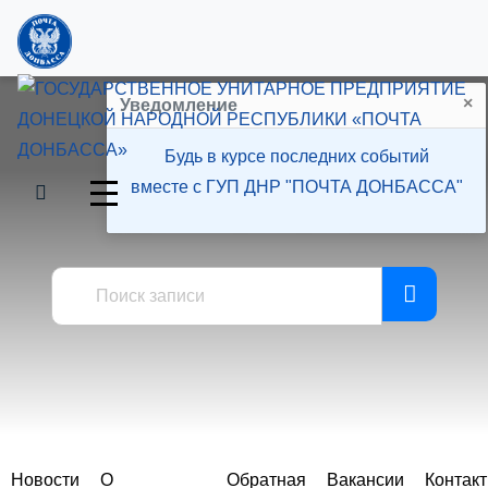
×
Уведомление
Будь в курсе последних событий
вместе с ГУП ДНР "ПОЧТА ДОНБАССА"
Пресс-центр
Новости
О
Обратная
Вакансии
Контак