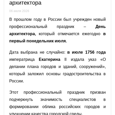
архитектора
06 июля 2026
В прошлом году в России был учрежден новый
профессиональный праздник –
День
архитектора,
который отмечается ежегодно
в
первый понедельник июля.
Дата выбрана не случайно:
в июле 1756 года
императрица
Екатерина
II издала указ «О
делании плана городов и зданий, сооружений»,
который заложил основы градостроительства в
России.
Этот профессиональный праздник призван
подчеркнуть значимость специалистов в
формировании облика российских городов и
улучшении качества городской среды.