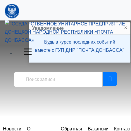
×
Уведомление
Будь в курсе последних событий
вместе с ГУП ДНР "ПОЧТА ДОНБАССА"
Пресс-центр
Новости
О
Обратная
Вакансии
Контак