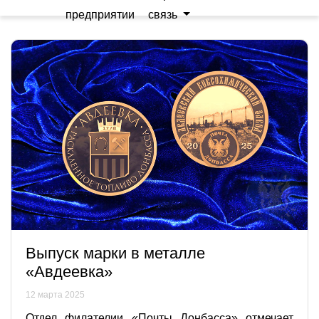
предприятии
связь
Выпуск марки в металле
«Авдеевка»
12 марта 2025
Отдел филателии «Почты Донбасса» отмечает