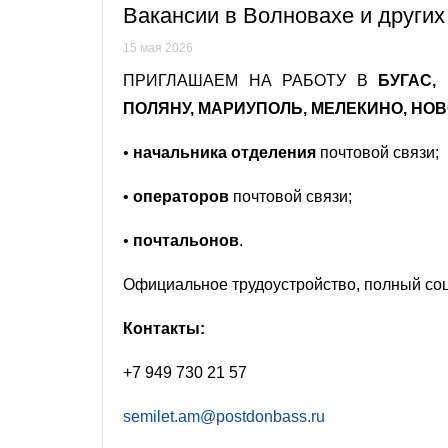
Вакансии в Волновахе и други
15 мая 2026
ПРИГЛАШАЕМ НА РАБОТУ В
БУГАС,
ПОЛЯНУ, МАРИУПОЛЬ, МЕЛЕКИНО, НО
•
начальника отделения
почтовой связи;
•
операторов
почтовой связи;
•
почтальонов
.
Официальное трудоустройство, полный соц
Контакты:
+7 949 730 21 57
semilet.am@postdonbass.ru