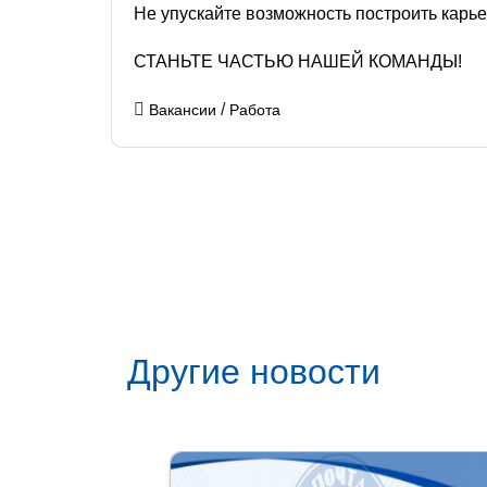
Не упускайте возможность построить карь
СТАНЬТЕ ЧАСТЬЮ НАШЕЙ КОМАНДЫ!
/
Вакансии
Работа
Другие новости