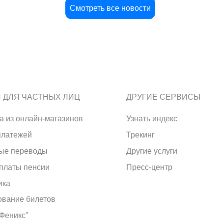
Смотреть все новости
И ДЛЯ ЧАСТНЫХ ЛИЦ
ДРУГИЕ СЕРВИСЫ
а из онлайн-магазинов
Узнать индекс
платежей
Трекинг
ые переводы
Другие услуги
платы пенсии
Пресс-центр
ика
вание билетов
"Феникс"