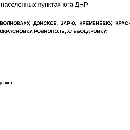
х населенных пунктах юга ДНР
 ВОЛНОВАХУ, ДОНСКОЕ, ЗАРЮ, КРЕМЕНЁВКУ, КРА
ВОКРАСНОВКУ, РОВНОПОЛЬ, ХЛЕБОДАРОВКУ:
пакет.