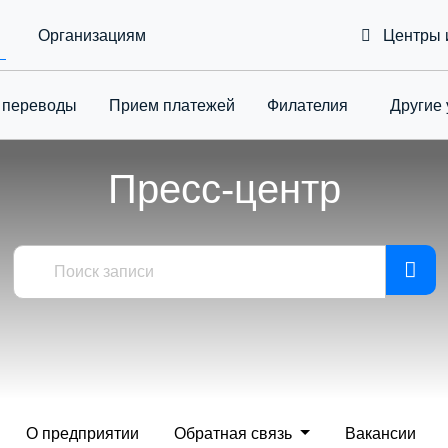
Организациям
Центры 
 переводы
Приeм платежей
Филателия
Другие 
Toggle Drop
Пресс-центр
О предприятии
Обратная связь
Вакансии