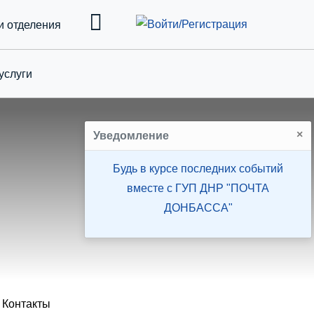
и отделения
услуги
down
×
Уведомление
Будь в курсе последних событий
вместе с ГУП ДНР "ПОЧТА
ДОНБАССА"
Контакты