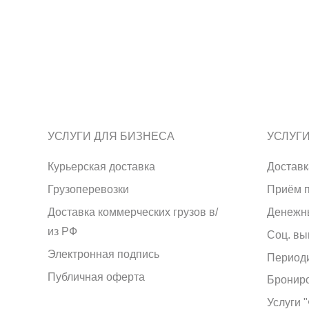
УСЛУГИ ДЛЯ БИЗНЕСА
УСЛУГ
Курьерская доставка
Доставк
Грузоперевозки
Приём 
Доставка коммерческих грузов в/
Денежн
из РФ
Соц. вы
Электронная подпись
Период
Публичная оферта
Брониро
Услуги 