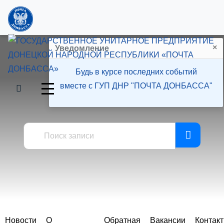
×
Уведомление
Будь в курсе последних событий
вместе с ГУП ДНР "ПОЧТА ДОНБАССА"
Пресс-центр
Новости
О
Обратная
Вакансии
Контак