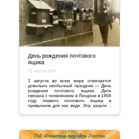
День рождения почтового
ящика
02 августа 2026
2 августа во всем мире отмечается
довольно необычный праздник — День
рождения почтового ящика. Дата
связана с появлением в Лондоне в 1858
году первого почтового ящика в
привычном для нас виде. Эта, казалось
бы, мелочь стала настоящим прорывом
и серьезно повлияла на жизнь
общества.