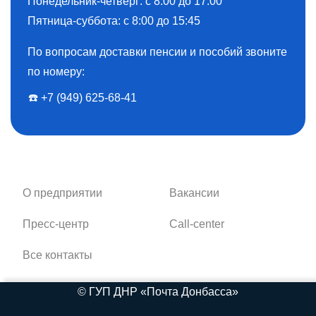
Понедельник-четверг: с 8:00 до 17:00
Пятница-суббота: с 8:00 до 15:45
По вопросам доставки пенсии и пособий звоните
по номеру:
☎️ ️+7 (949) 625-68-41
О предприятии
Вакансии
Пресс-центр
Call-center
Все контакты
© ГУП ДНР
Почта Донбасса