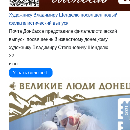
Художнику Владимиру Шенделю посвящен новый
филателистический выпуск
Почта Донбасса представила филателистический
выпуск, посвященный известному донецкому
художнику Владимиру Степановичу Шенделю
22
июн
Узнать больше