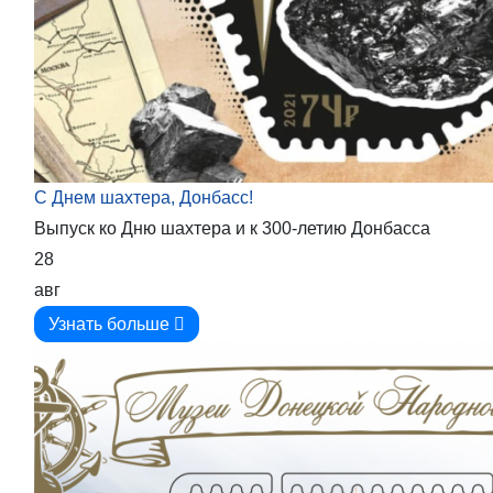
С Днем шахтера, Донбасс!
Выпуск ко Дню шахтера и к 300-летию Донбасса
28
авг
Узнать больше