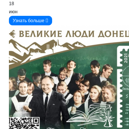
18
июн
Узнать больше