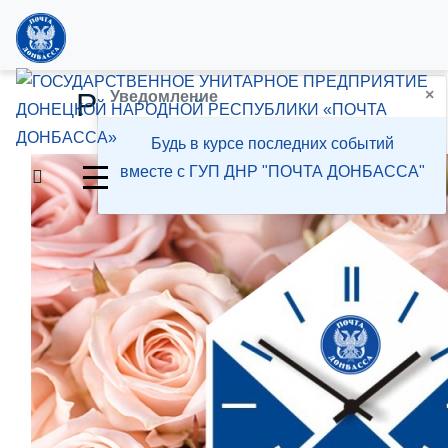
×
Режим работы ОПС
Уведомление
Будь в курсе последних событий
вместе с ГУП ДНР "ПОЧТА ДОНБАССА"