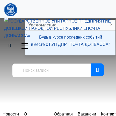
×
Уведомление
Будь в курсе последних событий
вместе с ГУП ДНР "ПОЧТА ДОНБАССА"
Пресс-центр
Новости
О
Обратная
Вакансии
Контак