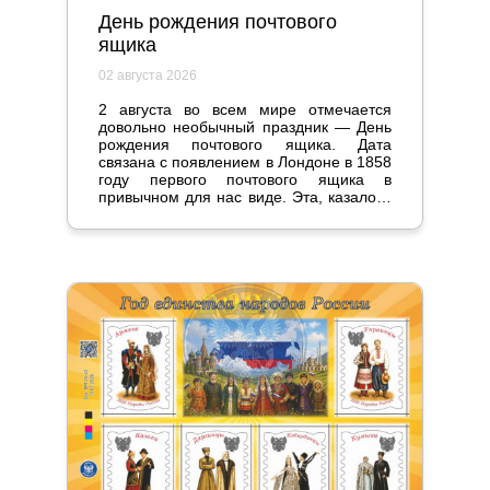
День рождения почтового
ящика
02 августа 2026
2 августа во всем мире отмечается
довольно необычный праздник — День
рождения почтового ящика. Дата
связана с появлением в Лондоне в 1858
году первого почтового ящика в
привычном для нас виде. Эта, казалось
бы, мелочь стала настоящим прорывом
и серьезно повлияла на жизнь
общества.