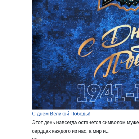
С днём Великой Победы!
Этот день навсегда останется символом мужес
сердцах каждого из нас, а мир и...