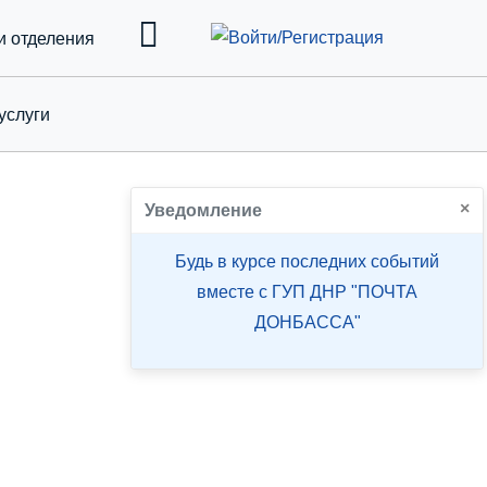
и отделения
услуги
down
×
Уведомление
Будь в курсе последних событий
вместе с ГУП ДНР "ПОЧТА
ДОНБАССА"