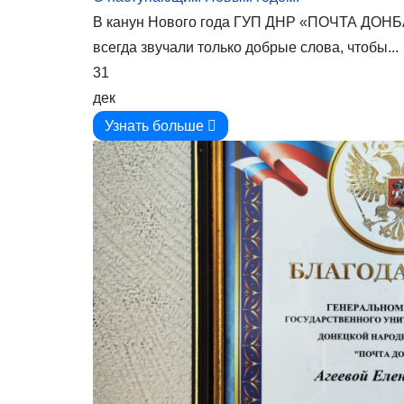
В канун Нового года ГУП ДНР «ПОЧТА ДОНБАС
всегда звучали только добрые слова, чтобы...
31
дек
Узнать больше