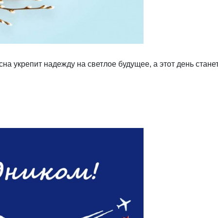
есна укрепит надежду на светлое будущее, а этот день ста