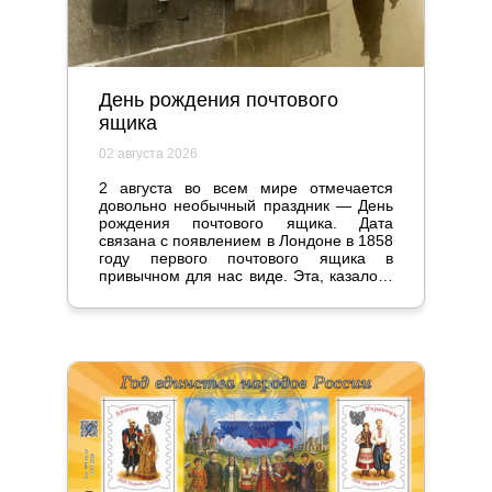
День рождения почтового
ящика
02 августа 2026
2 августа во всем мире отмечается
довольно необычный праздник — День
рождения почтового ящика. Дата
связана с появлением в Лондоне в 1858
году первого почтового ящика в
привычном для нас виде. Эта, казалось
бы, мелочь стала настоящим прорывом
и серьезно повлияла на жизнь
общества.