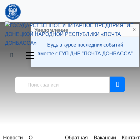
×
Уведомление
Будь в курсе последних событий
вместе с ГУП ДНР "ПОЧТА ДОНБАССА"
Пресс-центр
Новости
О
Обратная
Вакансии
Контак