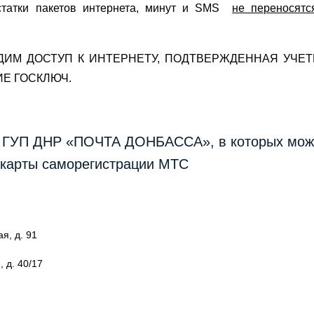
статки пакетов интернета, минут и SMS
не переносятс
ОДИМ ДОСТУП К ИНТЕРНЕТУ, ПОДТВЕРЖДЕННАЯ УЧЕ
ИЕ ГОСКЛЮЧ.
УП ДНР «ПОЧТА ДОНБАССА», в которых мож
 карты саморегистрации МТС
я, д. 91
, д. 40/17