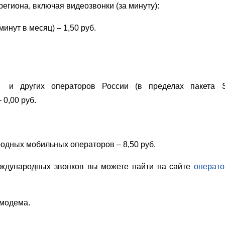
гиона, включая видеозвонки (за минуту):
нут в месяц) – 1,50 руб.
 других операторов России (в пределах пакета 
 0,00 руб.
дных мобильных операторов – 8,50 руб.
дународных звонков вы можете найти на сайте
операт
 модема.