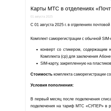
Карты МТС в отделениях «Поч
01 августа 2025
С 01 августа 2025 г. в отделениях почтов
Комплект саморегистрации с обычной SIM-к
конверт со стикером, содержащим 
Комплекта (ср) для заключения Абонен
SIM-карту, закрепленную на пластико
Стоимость
комплекта саморегистрации сос
Условия пополнения:
В первый месяц после подключения спис
подключения на тариф МТС «СУПЕР» в ра