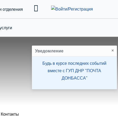
и отделения
услуги
down
×
Уведомление
Будь в курсе последних событий
вместе с ГУП ДНР "ПОЧТА
ДОНБАССА"
Контакты