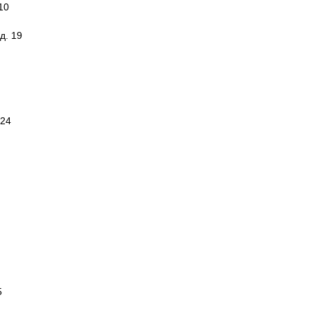
10
д. 19
 24
5