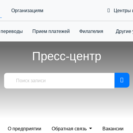
Организациям
Центры 
 переводы
Приeм платежей
Филателия
Другие 
Toggle Drop
Пресс-центр
О предприятии
Обратная связь
Вакансии