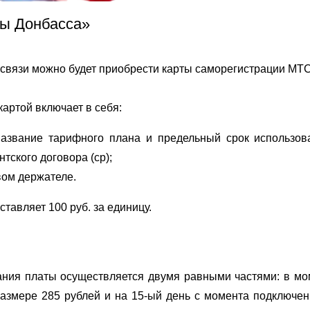
ты Донбасса»
ой связи можно будет приобрести карты саморегистрации МТС
артой включает в себя:
название тарифного плана и предельный срок использов
тского договора (ср);
вом держателе.
тавляет 100 руб. за единицу.
ания платы осуществляется двумя равными частями: в мо
змере 285 рублей и на 15-ый день с момента подключен