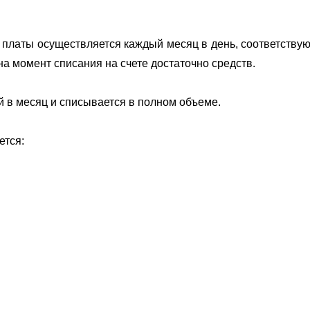
 платы осуществляется каждый месяц в день, соответству
на момент списания на счете достаточно средств.
й в месяц и списывается в полном объеме.
ется: