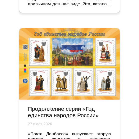
привычном для нас виде. Эта, казалось
бы, мелочь стала настоящим прорывом
и серьезно повлияла на жизнь
общества.
Продолжение серии «Год
единства народов России»
27 июля 2026
«Почта Донбасса» выпускает вторую
партию виньеток и конвертов,