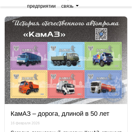
предприятии
связь
КамАЗ – дорога, длиной в 50 лет
16 февраля 2026