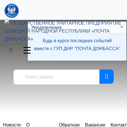
×
Уведомление
Будь в курсе последних событий
вместе с ГУП ДНР "ПОЧТА ДОНБАССА"
Пресс-центр
Новости
О
Обратная
Вакансии
Контак