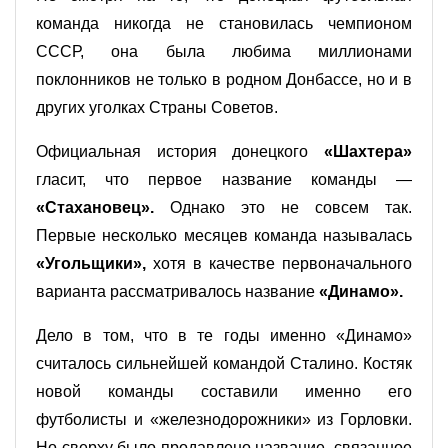
команда никогда не становилась чемпионом
СССР, она была любима миллионами
поклонников не только в родном Донбассе, но и в
других уголках Страны Советов.
Официальная история донецкого
«Шахтера»
гласит, что первое название команды —
«Стахановец».
Однако это не совсем так.
Первые несколько месяцев команда называлась
«Угольщики»,
хотя в качестве первоначального
варианта рассматривалось название
«Динамо».
Дело в том, что в те годы именно «Динамо»
считалось сильнейшей командой Сталино. Костяк
новой команды составили именно его
футболисты и «железнодорожники» из Горловки.
Но сверху было продавлено название, связанное