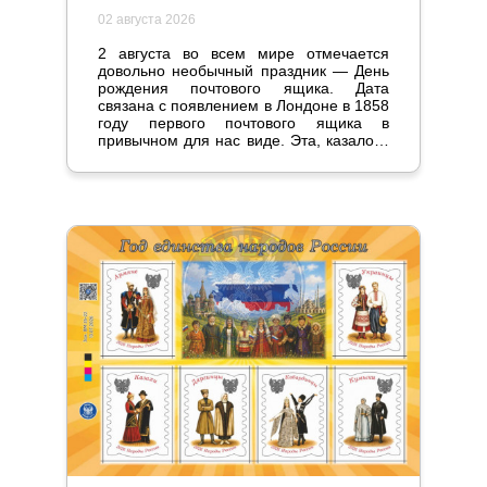
02 августа 2026
2 августа во всем мире отмечается
довольно необычный праздник — День
рождения почтового ящика. Дата
связана с появлением в Лондоне в 1858
году первого почтового ящика в
привычном для нас виде. Эта, казалось
бы, мелочь стала настоящим прорывом
и серьезно повлияла на жизнь
общества.