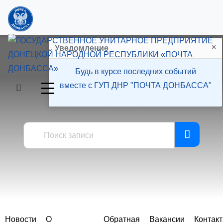
×
Уведомление
Будь в курсе последних событий
вместе с ГУП ДНР "ПОЧТА ДОНБАССА"
Пресс-центр
Новости
О
Обратная
Вакансии
Контак