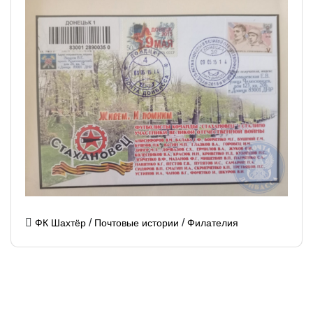
/
/
ФК Шахтёр
Почтовые истории
Филателия