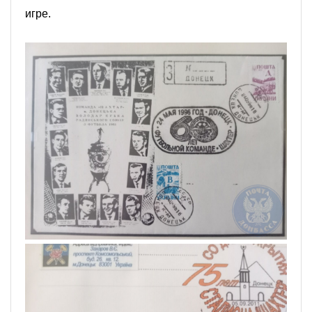
игре.