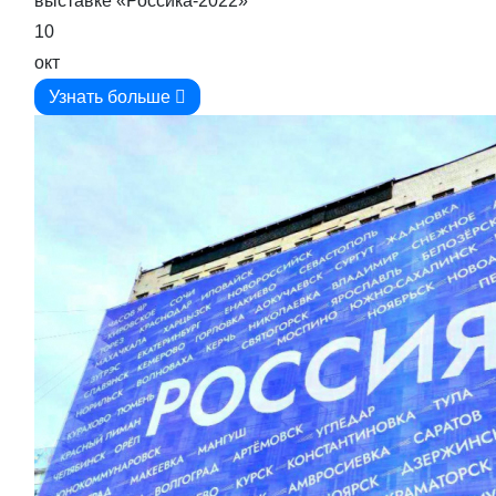
выставке «Россика-2022»
10
окт
Узнать больше