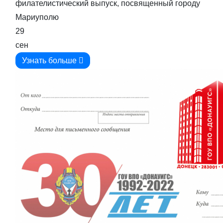
филателистический выпуск, посвященный городу
Мариуполю
29
сен
Узнать больше