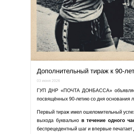
Дополнительный тираж к 90-ле
03 июня 2026
ГУП ДНР «ПОЧТА ДОНБАССА» объявляе
посвящённых 90-летию со дня основания 
Первый тираж имел ошеломительный успех
выхода буквально
в течение одного ча
беспрецедентный шаг и впервые печатает 