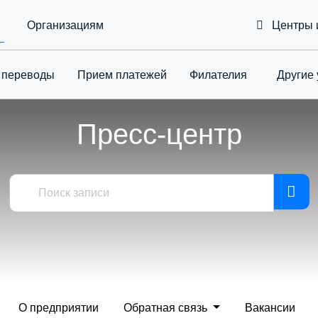
Организациям
Центры 
 переводы
Приeм платежей
Филателия
Другие 
Toggle Drop
Пресс-центр
О предприятии
Обратная связь
Вакансии