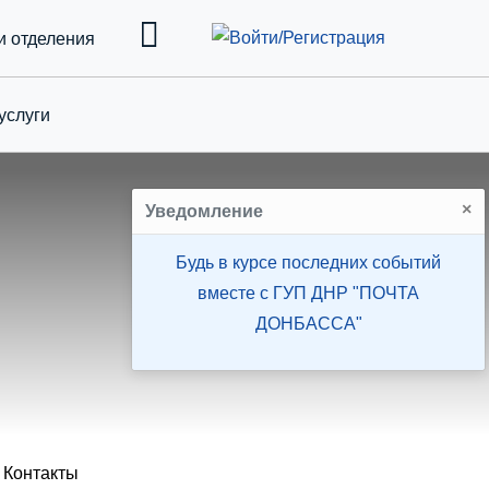
и отделения
услуги
down
×
Уведомление
Будь в курсе последних событий
вместе с ГУП ДНР "ПОЧТА
ДОНБАССА"
Контакты