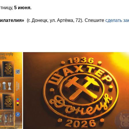
ятницу,
5 июня.
илателия»
(г. Донецк, ул. Артёма, 72). Спешите
сделать за