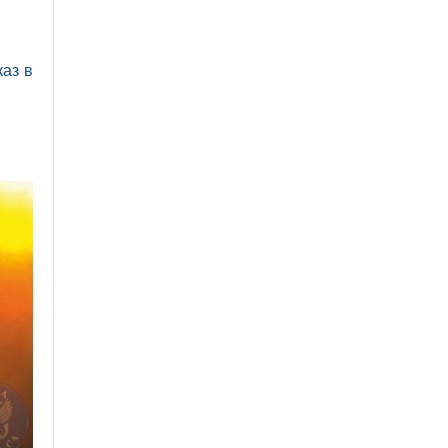
каз в