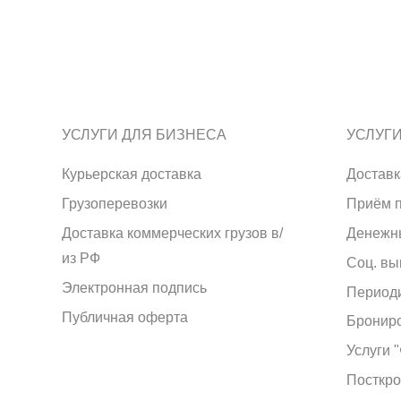
УСЛУГИ ДЛЯ БИЗНЕСА
УСЛУГ
Курьерская доставка
Доставк
Грузоперевозки
Приём 
Доставка коммерческих грузов в/
Денежн
из РФ
Соц. вы
Электронная подпись
Период
Публичная оферта
Брониро
Услуги 
Посткро