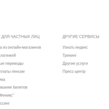
И ДЛЯ ЧАСТНЫХ ЛИЦ
ДРУГИЕ СЕРВИСЫ
а из онлайн-магазинов
Узнать индекс
платежей
Трекинг
ые переводы
Другие услуги
платы пенсии
Пресс-центр
ика
вание билетов
"Феникс"
ссинг