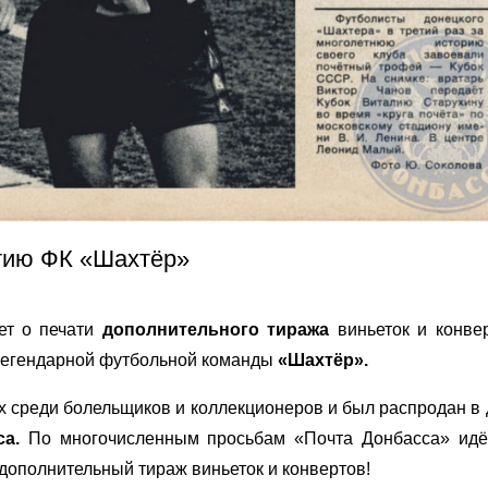
тию ФК «Шахтёр»
т о печати
дополнительного тиража
виньеток и конвер
легендарной футбольной команды
«Шахтёр».
 среди болельщиков и коллекционеров и был распродан в 
са.
По многочисленным просьбам «Почта Донбасса» идё
дополнительный тираж виньеток и конвертов!