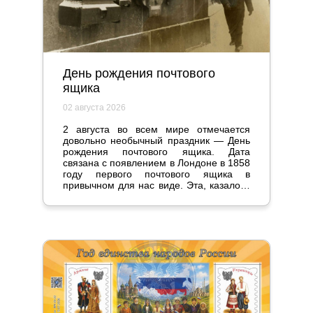
День рождения почтового
ящика
02 августа 2026
2 августа во всем мире отмечается
довольно необычный праздник — День
рождения почтового ящика. Дата
связана с появлением в Лондоне в 1858
году первого почтового ящика в
привычном для нас виде. Эта, казалось
бы, мелочь стала настоящим прорывом
и серьезно повлияла на жизнь
общества.