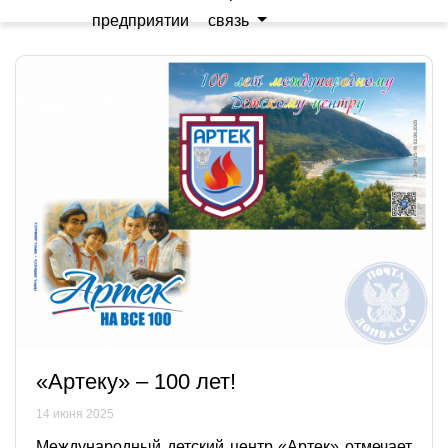
предприятии
связь
«Артеку» – 100 лет!
14 июня 2025
Международный детский центр «Артек» отмечает