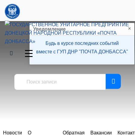
×
Уведомление
Будь в курсе последних событий
вместе с ГУП ДНР "ПОЧТА ДОНБАССА"
Пресс-центр
Новости
О
Обратная
Вакансии
Контак