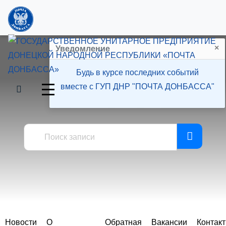
×
Уведомление
Будь в курсе последних событий
вместе с ГУП ДНР "ПОЧТА ДОНБАССА"
Пресс-центр
Новости
О
Обратная
Вакансии
Контак