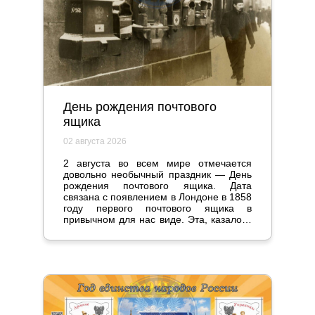
День рождения почтового
ящика
02 августа 2026
2 августа во всем мире отмечается
довольно необычный праздник — День
рождения почтового ящика. Дата
связана с появлением в Лондоне в 1858
году первого почтового ящика в
привычном для нас виде. Эта, казалось
бы, мелочь стала настоящим прорывом
и серьезно повлияла на жизнь
общества.