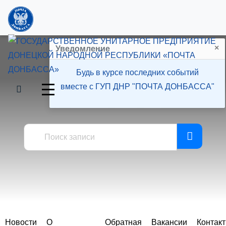
×
Уведомление
Будь в курсе последних событий
вместе с ГУП ДНР "ПОЧТА ДОНБАССА"
Пресс-центр
Новости
О
Обратная
Вакансии
Контак