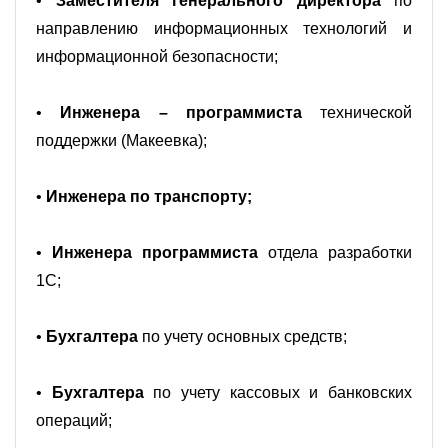
•
Заместителя генерального директора
по
направлению информационных технологий и
информационной безопасности;
•
Инженера – программиста
технической
поддержки (Макеевка);
•
Инженера по транспорту;
•
Инженера программиста
отдела разработки
1С;
•
Бухгалтера
по учету основных средств;
•
Бухгалтера
по учету кассовых и банковских
операций;