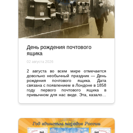
День рождения почтового
ящика
02 августа 2026
2 августа во всем мире отмечается
довольно необычный праздник — День
рождения почтового ящика. Дата
связана с появлением в Лондоне в 1858
году первого почтового ящика в
привычном для нас виде. Эта, казалось
бы, мелочь стала настоящим прорывом
и серьезно повлияла на жизнь
общества.