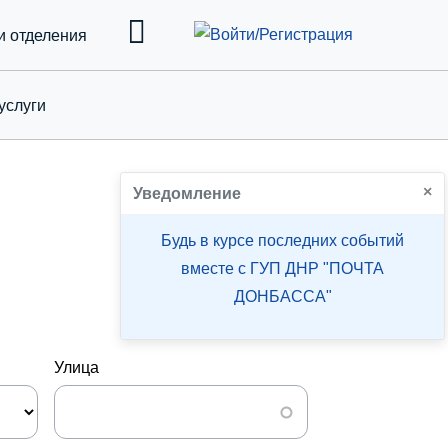
и отделения
услуги
down
×
Уведомление
Будь в курсе последних событий
вместе с ГУП ДНР "ПОЧТА
ДОНБАССА"
Улица