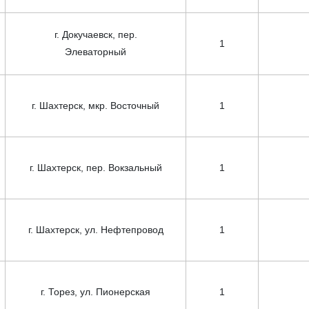
г. Докучаевск, пер.
1
Элеваторный
г. Шахтерск, мкр. Восточный
1
г. Шахтерск, пер. Вокзальный
1
г. Шахтерск, ул. Нефтепровод
1
г. Торез, ул. Пионерская
1