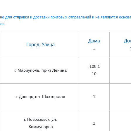
но для отправки и доставки почтовых отправлений и не являются основ
ов.
Дома
До
Город, Улица
,108,1
г. Мариуполь, пр-кт Ленина
10
г. Донецк, пл. Шахтерская
1
г. Новоазовск, ул.
1
Коммунаров