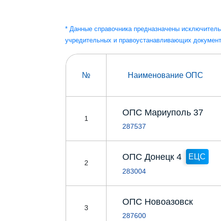
* Данные справочника предназначены исключитель
учредительных и правоустанавливающих документ
№
Наименование ОПС
ОПС Мариуполь 37
1
287537
ОПС Донецк 4
ЕЦС
2
283004
ОПС Новоазовск
3
287600