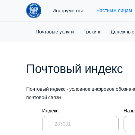
Частным лицам
Инструменты
Почтовые услуги
Трекинг
Денежные
Почтовый индекс
Почтовый индекс - условное цифровое обознач
почтовой связи
Индекс
Назв